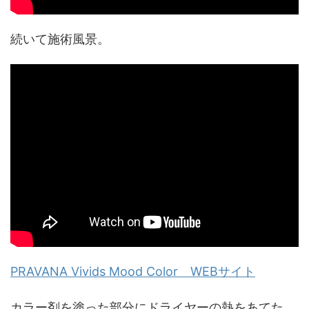
続いて施術風景。
PRAVANA Vivids Mood Color WEBサイト
カラー剤を塗った部分にドライヤーの熱をあてた