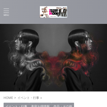
HOME
>
イベント・行事
>
イベント・行事
美容お得情報
作品・その他