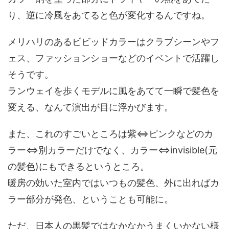
り、逆に冷風をあてると色が変化するんですね。
メリハリのあるビビッドカラーはクラブシーンやフ
ェス、ファッションショーなどのイベントで活躍し
そうです。
ランウェイを歩くモデルに風をあてて一瞬で髪色を
変える、なんて演出が目に浮かびます。
また、これのすごいところは紫⇔ピンクなどのカ
ラー⇔別カラーだけでなく、カラー⇔invisible(元
の髪色)にもできるというところ。
暖房の効いた室内ではいつもの髪色、外に出ればカ
ラー部分が発色、ということも可能に。
ただ、日本人の黒髪ではなかなかうまくいかない様