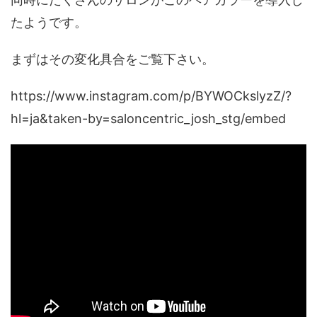
たようです。
まずはその変化具合をご覧下さい。
https://www.instagram.com/p/BYWOCkslyzZ/?
hl=ja&taken-by=saloncentric_josh_stg/embed