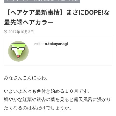
【ヘアケア最新事情】まさにDOPE!な
最先端ヘアカラー
2017年10月3日
n.takayanagi
みなさんこんにちわ。
いよいよ木々も色付き始める１０月です。
鮮やかな紅葉や銀杏の葉を見ると露天風呂に浸かり
たくなるのは私だけでしょうか。