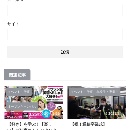
サイト
関連記事
イベント・行事
イベント・行事
在校生・卒業生
オープンキャンパス
2017/3/22
2023/9/4
【好き】を学ぶ！【楽し
【祝！通信卒業式】