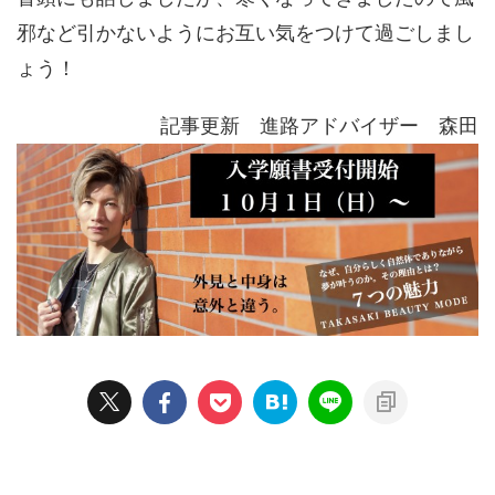
邪など引かないようにお互い気をつけて過ごしまし
ょう！
記事更新 進路アドバイザー 森田