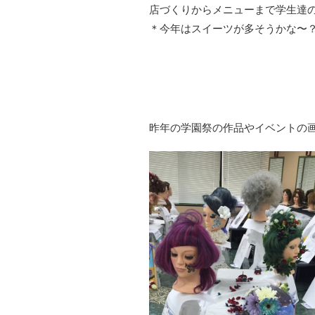
店づくりからメニューまで学生達
＊今年はスイーツが多そうかな〜
昨年の学園祭の作品やイベントの