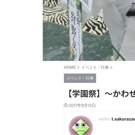
HOME
>
イベント・行事
>
イベント・行事
【学園祭】〜かわ
2017年9月12日
t.sakuraza