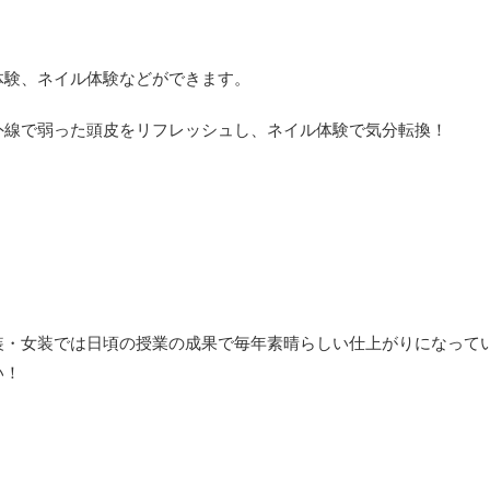
体験、ネイル体験などができます。
外線で弱った頭皮をリフレッシュし、ネイル体験で気分転換！
装・女装では日頃の授業の成果で毎年素晴らしい仕上がりになって
い！