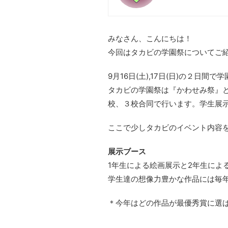
みなさん、こんにちは！
今回はタカビの学園祭についてご
9月16日(土),17日(日)の２日間
タカビの学園祭は『かわせみ祭』
校、３校合同で行います。学生展
ここで少しタカビのイベント内容
展示ブース
1年生による絵画展示と2年生によ
学生達の想像力豊かな作品には毎
＊今年はどの作品が最優秀賞に選