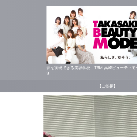
夢を実現できる美容学校｜TBM 高崎ビューティモード専門
g
【ご挨拶】