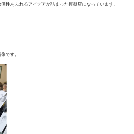
の個性あふれるアイデアが詰まった模擬店になっています。
？
画像です。