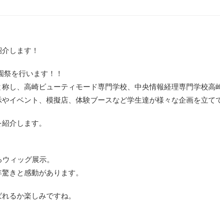
紹介します！
で学園祭を行います！！
と称し、高崎ビューティモード専門学校、中央情報経理専門学校高
示やイベント、模擬店、体験ブースなど学生達が様々な企画を立て
を紹介します。
るウィッグ展示。
年驚きと感動があります。
ばれるか楽しみですね。