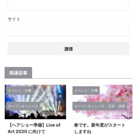
サイト
関連記事
イベント・行事
イベント・行事
オープンキャンパス
オープンキャンパス
日常・授業
2020/7/10
2021/3/26
【ヘアショー準備】Live of
春です。新年度がスタート
Art 2020 に向けて
しますね