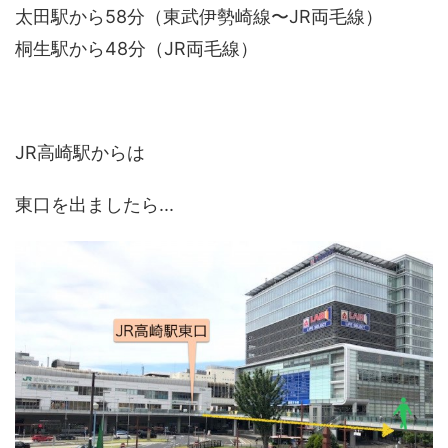
太田駅から58分（東武伊勢崎線〜JR両毛線）
桐生駅から48分（JR両毛線）
JR高崎駅からは
東口を出ましたら...