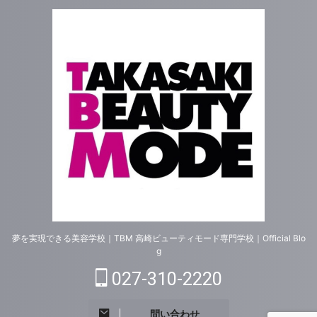
夢を実現できる美容学校｜TBM 高崎ビューティモード専門学校｜Official Blo
g
027-310-2220
問い合わせ