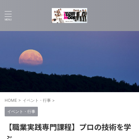
HOME
>
イベント・行事
>
イベント・行事
【職業実践専門課程】プロの技術を学
ぶ