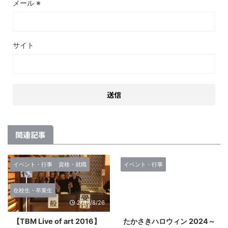
メール
※
サイト
関連記事
イベント・行事
資格・就職
イベント・行事
在校生・卒業生
2016/8/26
2024/10/25
【TBM Live of art 2016】
たかさきハロウィン 2024～