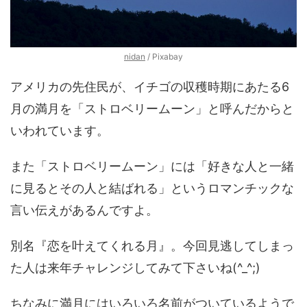
nidan
/ Pixabay
アメリカの先住民が、イチゴの収穫時期にあたる6
月の満月を「ストロベリームーン」と呼んだからと
いわれています。
また「ストロベリームーン」には「好きな人と一緒
に見るとその人と結ばれる」というロマンチックな
言い伝えがあるんですよ。
別名『恋を叶えてくれる月』。今回見逃してしまっ
た人は来年チャレンジしてみて下さいね(^_^;)
ちなみに満月にはいろいろ名前がついているようで