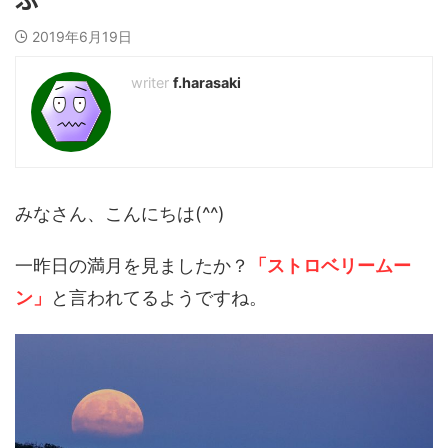
2019年6月19日
f.harasaki
みなさん、こんにちは(^^)
一昨日の満月を見ましたか？
「ストロベリームー
ン」
と言われてるようですね。