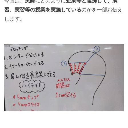
今回は、
実際
にどのように
企業等と連携して、演
習、実習等の授業を実施している
のかを一部お伝え
します。