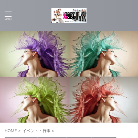
HOME
>
イベント・行事
>