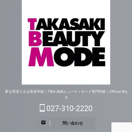
夢を実現できる美容学校｜TBM 高崎ビューティモード専門学校｜Official Blo
g
027-310-2220
問い合わせ