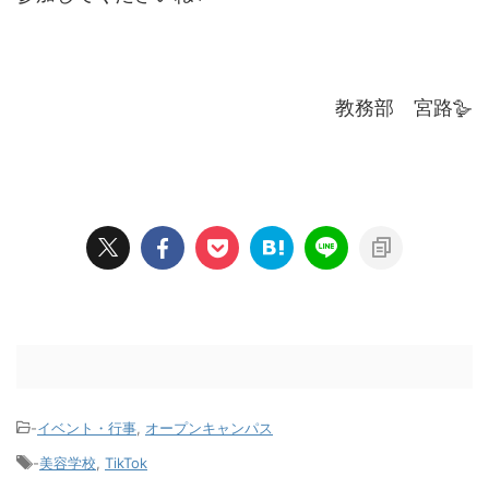
教務部 宮路🪿
-
イベント・行事
,
オープンキャンパス
-
美容学校
,
TikTok