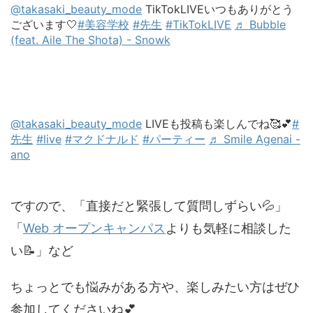
@takasaki_beauty_mode
TikTokLIVEいつもありがとう
ございます🤍
#美容学校
#先生
#TikTokLIVE
♬ Bubble
(feat. Aile The Shota) - Snowk
@takasaki_beauty_mode
LIVEも投稿も楽しんでね🥰💕
#
先生
#live
#マクドナルド
#パーティー
♬ Smile Agenai -
ano
ですので、「直接だと緊張して質問しずらい💦」
「
Web オープンキャンパス
よりも気軽に相談した
い📝」など
ちょっとでも悩みがある方や、楽しみたい方はぜひ
参加してくださいね💕