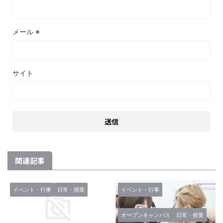
メール
※
サイト
関連記事
イベント・行事
日常・授業
イベント・行事
オープンキャンパス
日常・授業