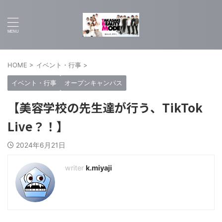
HOME
>
イベント・行事
>
イベント・行事
オープンキャンパス
【美容学校の先生達が行う、TikTok
Live？！】
2024年6月21日
k.miyaji