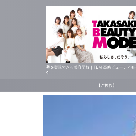
夢を実現できる美容学校｜TBM 高崎ビューティモード専門
g
【ご挨拶】