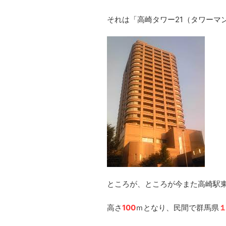
それは「高崎タワー21（タワーマ
ところが、ところが今また高崎駅
高さ
100
ｍとなり、民間で群馬県