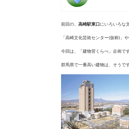
前回の、
高崎駅東口
にいろいろな
「高崎文化芸術センター(仮称)」
今回は、「建物背くらべ」企画で
群馬県で一番高い建物は、そうで