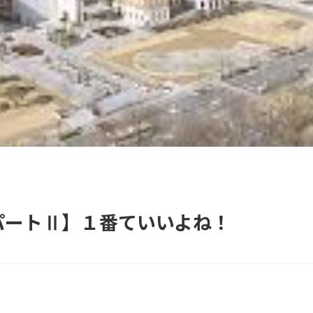
パートⅡ】１番ていいよね！