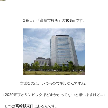
）
２番目が「高崎市役所」の
103
ｍです。
立派なのは、いつも公共施設なんですね。
（2020東京オリンピックほど金かかってないと思いますけど…）
と、じつは
高崎駅東口
にあるんです。