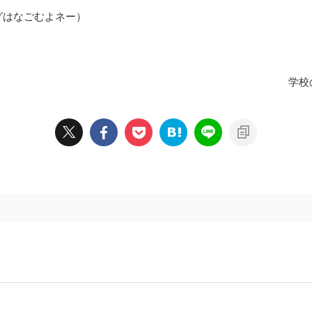
グはなごむよネー）
学校