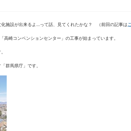
文化施設が出来るよ…って話、見てくれたかな？ （前回の記事は
や「高崎コンベンションセンター」の工事が始まっています。
す。
す「群馬県庁」です。