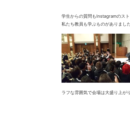
学生からの質問もInstagram
私たち教員も学ぶものがありまし
ラフな雰囲気で会場は大盛り上が