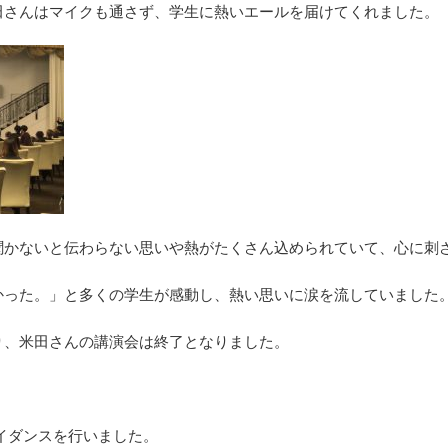
田さんはマイクも通さず、学生に熱いエールを届けてくれました。
聞かないと伝わらない思いや熱がたくさん込められていて、心に刺
かった。」と多くの学生が感動し、熱い思いに涙を流していました
り、米田さんの講演会は終了となりました。
イダンスを行いました。