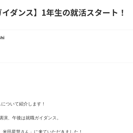
ガイダンス】1年生の就活スタート！
hi
スについて紹介します！
講演、午後は就職ガイダンス。
D 米田星慧さん」に来ていただきました！