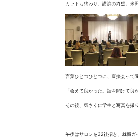
カットも終わり、講演の終盤。米
言葉ひとつひとつに、直接会って
「会えて良かった。話を聞けて良
その後、気さくに学生と写真を撮
午後はサロンを32社招き、就職ガ