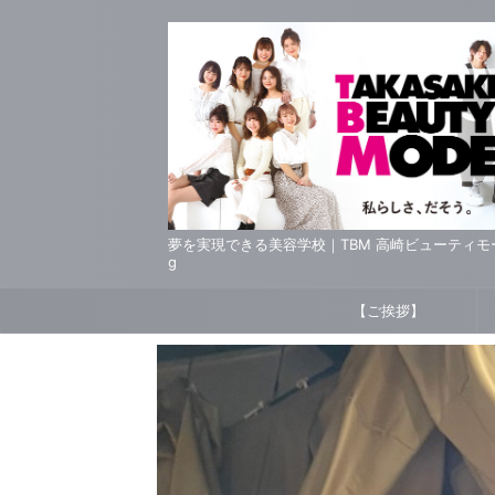
夢を実現できる美容学校｜TBM 高崎ビューティモード専門
g
【ご挨拶】