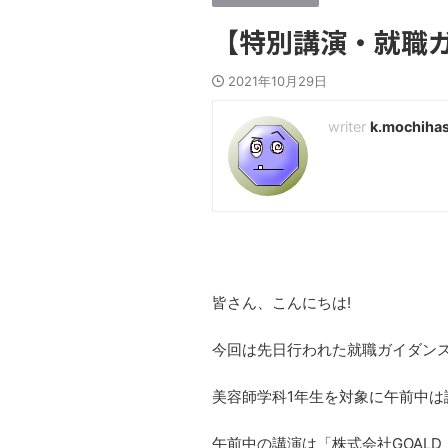
【特別講演・就職
2021年10月29日
k.mochihas
皆さん、こんにちは!
今回は先日行われた就職ガイダン
美容師学科1年生を対象に午前中は
午前中の講演は「株式会社GOAL