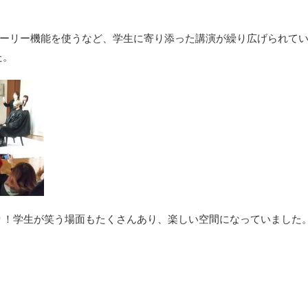
のストーリー機能を使うなど、学生に寄り添った講演が繰り広げられて
た。
り！学生が笑う場面もたくさんあり、楽しい空間になっていました