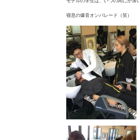
モデルの学生は、いつの間にか深い眠り
寝息の爆音オンパレード（笑）