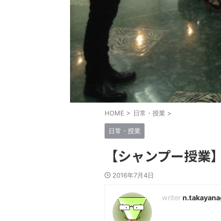
HOME
>
日常・授業
>
日常・授業
【シャンプー授業
2016年7月4日
n.takayana