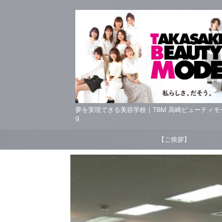
夢を実現できる美容学校｜TBM 高崎ビューティモード専門
g
【ご挨拶】