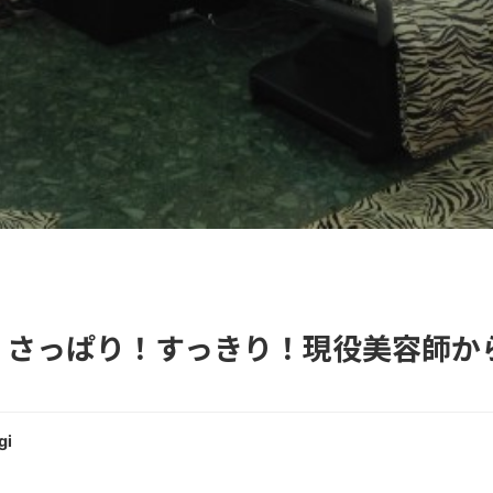
】さっぱり！すっきり！現役美容師か
gi